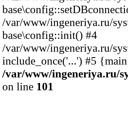
base\config::setDBconnecti
/var/www/ingeneriya.ru/sys
base\config::init() #4
/var/www/ingeneriya.ru/sys
include_once('...') #5 {mai
/var/www/ingeneriya.ru/sy
on line
101