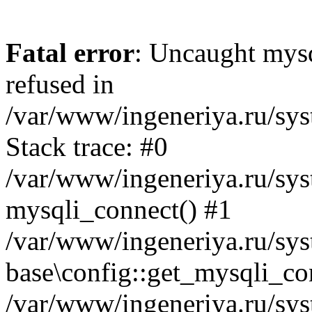
Fatal error
: Uncaught mys
refused in
/var/www/ingeneriya.ru/sys
Stack trace: #0
/var/www/ingeneriya.ru/syst
mysqli_connect() #1
/var/www/ingeneriya.ru/syst
base\config::get_mysqli_co
/var/www/ingeneriya.ru/syst