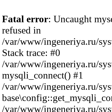
Fatal error
: Uncaught mys
refused in
/var/www/ingeneriya.ru/sys
Stack trace: #0
/var/www/ingeneriya.ru/syst
mysqli_connect() #1
/var/www/ingeneriya.ru/syst
base\config::get_mysqli_co
/var/www/ingeneriya.ru/syst