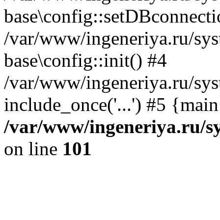
base\config::setDBconnecti
/var/www/ingeneriya.ru/sys
base\config::init() #4
/var/www/ingeneriya.ru/sys
include_once('...') #5 {mai
/var/www/ingeneriya.ru/sy
on line
101