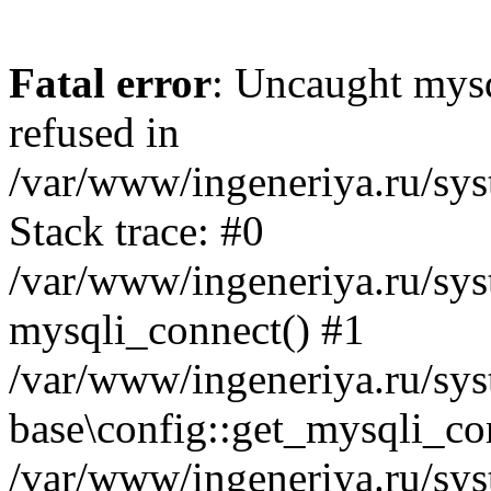
Fatal error
: Uncaught mys
refused in
/var/www/ingeneriya.ru/sys
Stack trace: #0
/var/www/ingeneriya.ru/syst
mysqli_connect() #1
/var/www/ingeneriya.ru/syst
base\config::get_mysqli_co
/var/www/ingeneriya.ru/syst