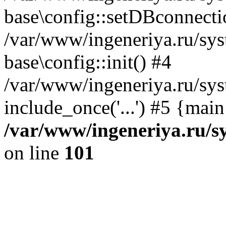
base\config::setDBconnecti
/var/www/ingeneriya.ru/sys
base\config::init() #4
/var/www/ingeneriya.ru/sys
include_once('...') #5 {mai
/var/www/ingeneriya.ru/sy
on line
101