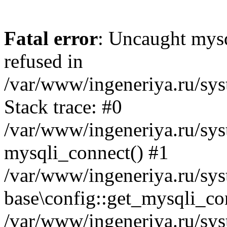
Fatal error
: Uncaught mys
refused in
/var/www/ingeneriya.ru/sys
Stack trace: #0
/var/www/ingeneriya.ru/syst
mysqli_connect() #1
/var/www/ingeneriya.ru/syst
base\config::get_mysqli_co
/var/www/ingeneriya.ru/syst