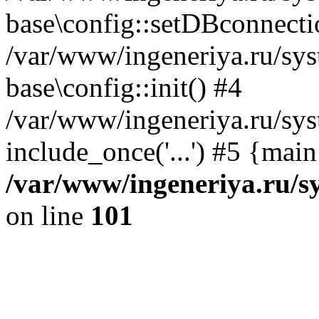
base\config::setDBconnecti
/var/www/ingeneriya.ru/sys
base\config::init() #4
/var/www/ingeneriya.ru/sys
include_once('...') #5 {mai
/var/www/ingeneriya.ru/sy
on line
101