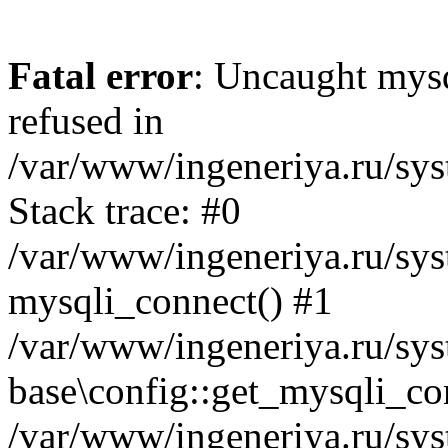
Fatal error
: Uncaught mys
refused in
/var/www/ingeneriya.ru/sys
Stack trace: #0
/var/www/ingeneriya.ru/syst
mysqli_connect() #1
/var/www/ingeneriya.ru/syst
base\config::get_mysqli_co
/var/www/ingeneriya.ru/syst