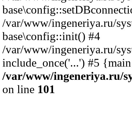
base\config::setDBconnecti
/var/www/ingeneriya.ru/sys
base\config::init() #4
/var/www/ingeneriya.ru/sys
include_once('...') #5 {mai
/var/www/ingeneriya.ru/sy
on line
101