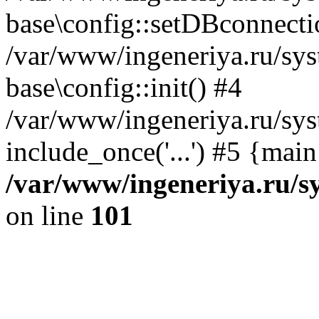
base\config::setDBconnecti
/var/www/ingeneriya.ru/sys
base\config::init() #4
/var/www/ingeneriya.ru/sys
include_once('...') #5 {mai
/var/www/ingeneriya.ru/sy
on line
101