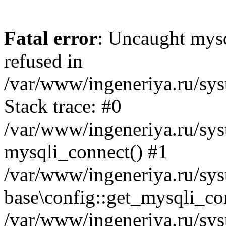
Fatal error
: Uncaught mys
refused in
/var/www/ingeneriya.ru/sys
Stack trace: #0
/var/www/ingeneriya.ru/syst
mysqli_connect() #1
/var/www/ingeneriya.ru/syst
base\config::get_mysqli_co
/var/www/ingeneriya.ru/syst