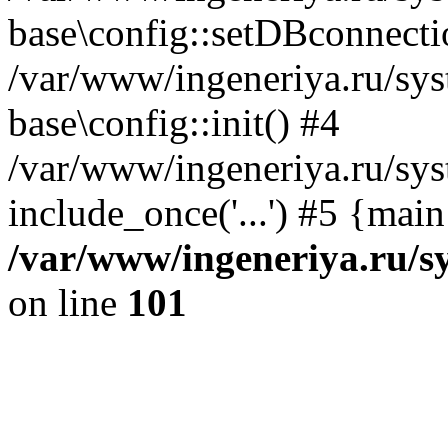
base\config::setDBconnecti
/var/www/ingeneriya.ru/sys
base\config::init() #4
/var/www/ingeneriya.ru/sys
include_once('...') #5 {mai
/var/www/ingeneriya.ru/sy
on line
101