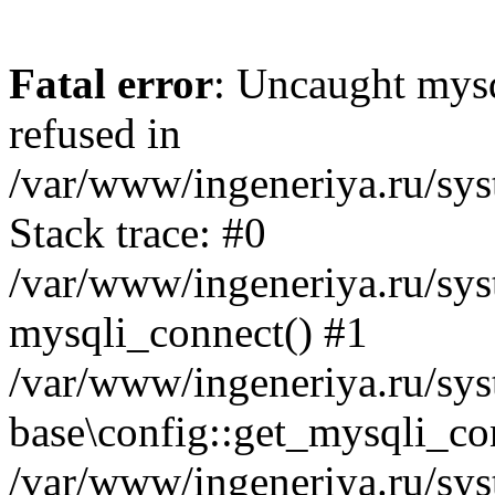
Fatal error
: Uncaught mys
refused in
/var/www/ingeneriya.ru/sys
Stack trace: #0
/var/www/ingeneriya.ru/syst
mysqli_connect() #1
/var/www/ingeneriya.ru/syst
base\config::get_mysqli_co
/var/www/ingeneriya.ru/syst