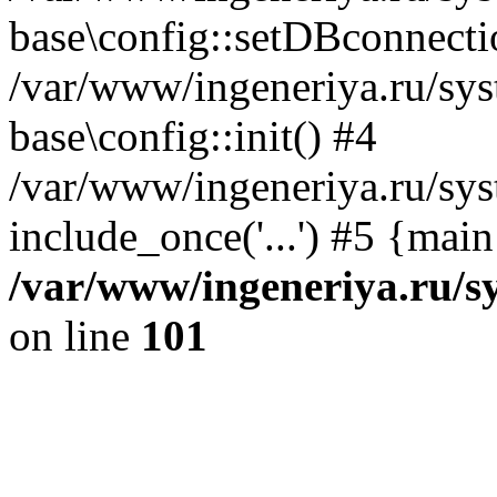
base\config::setDBconnecti
/var/www/ingeneriya.ru/sys
base\config::init() #4
/var/www/ingeneriya.ru/sys
include_once('...') #5 {mai
/var/www/ingeneriya.ru/sy
on line
101