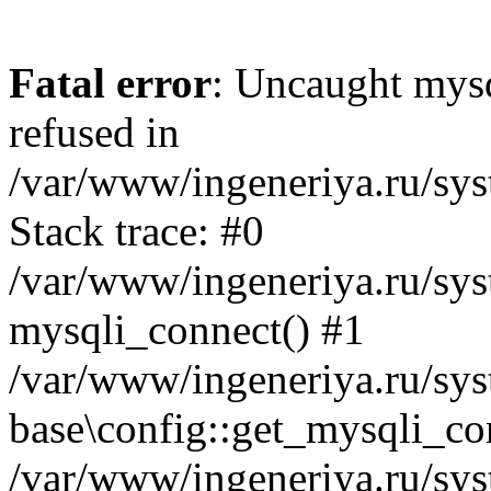
Fatal error
: Uncaught mys
refused in
/var/www/ingeneriya.ru/sys
Stack trace: #0
/var/www/ingeneriya.ru/syst
mysqli_connect() #1
/var/www/ingeneriya.ru/syst
base\config::get_mysqli_co
/var/www/ingeneriya.ru/syst