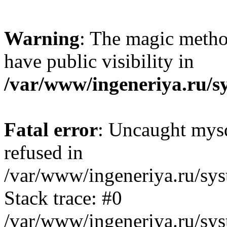
Warning
: The magic metho
have public visibility in
/var/www/ingeneriya.ru/s
Fatal error
: Uncaught mys
refused in
/var/www/ingeneriya.ru/sys
Stack trace: #0
/var/www/ingeneriya.ru/syst