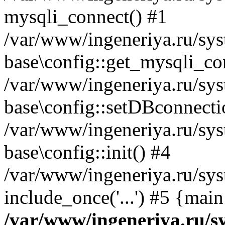
mysqli_connect() #1
/var/www/ingeneriya.ru/syst
base\config::get_mysqli_co
/var/www/ingeneriya.ru/syst
base\config::setDBconnecti
/var/www/ingeneriya.ru/sys
base\config::init() #4
/var/www/ingeneriya.ru/sys
include_once('...') #5 {mai
/var/www/ingeneriya.ru/sy