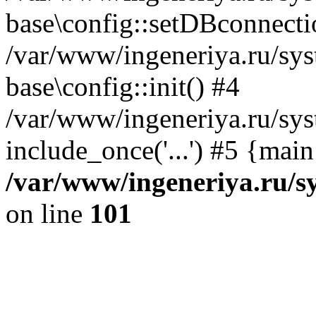
base\config::setDBconnecti
/var/www/ingeneriya.ru/sys
base\config::init() #4
/var/www/ingeneriya.ru/sys
include_once('...') #5 {mai
/var/www/ingeneriya.ru/sy
on line
101