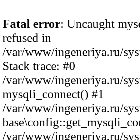
Fatal error
: Uncaught mys
refused in
/var/www/ingeneriya.ru/sys
Stack trace: #0
/var/www/ingeneriya.ru/syst
mysqli_connect() #1
/var/www/ingeneriya.ru/syst
base\config::get_mysqli_co
/var/www/ingeneriya.ru/syst