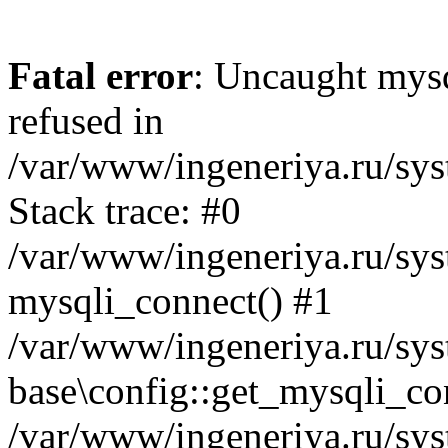
Fatal error
: Uncaught mys
refused in
/var/www/ingeneriya.ru/sys
Stack trace: #0
/var/www/ingeneriya.ru/syst
mysqli_connect() #1
/var/www/ingeneriya.ru/syst
base\config::get_mysqli_co
/var/www/ingeneriya.ru/syst