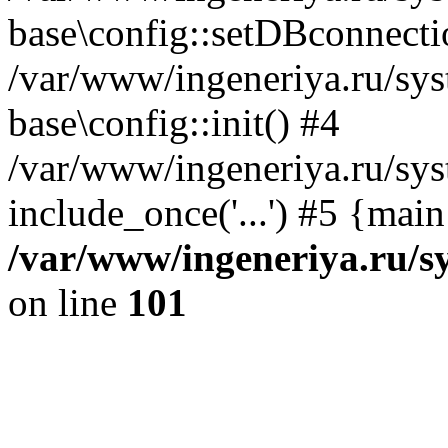
base\config::setDBconnecti
/var/www/ingeneriya.ru/sys
base\config::init() #4
/var/www/ingeneriya.ru/sys
include_once('...') #5 {mai
/var/www/ingeneriya.ru/sy
on line
101