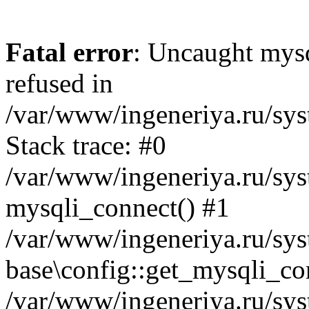
Fatal error
: Uncaught mys
refused in
/var/www/ingeneriya.ru/sys
Stack trace: #0
/var/www/ingeneriya.ru/syst
mysqli_connect() #1
/var/www/ingeneriya.ru/syst
base\config::get_mysqli_co
/var/www/ingeneriya.ru/syst