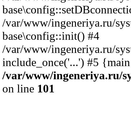
base\config::setDBconnecti
/var/www/ingeneriya.ru/sys
base\config::init() #4
/var/www/ingeneriya.ru/sys
include_once('...') #5 {mai
/var/www/ingeneriya.ru/sy
on line
101