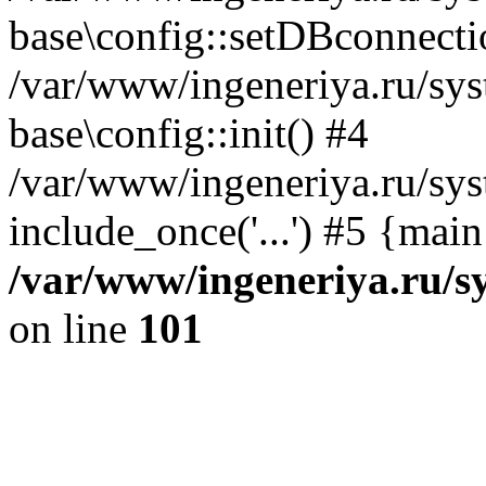
base\config::setDBconnecti
/var/www/ingeneriya.ru/sys
base\config::init() #4
/var/www/ingeneriya.ru/sys
include_once('...') #5 {mai
/var/www/ingeneriya.ru/sy
on line
101