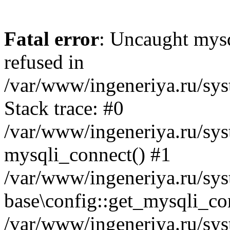
Fatal error
: Uncaught mys
refused in
/var/www/ingeneriya.ru/sys
Stack trace: #0
/var/www/ingeneriya.ru/syst
mysqli_connect() #1
/var/www/ingeneriya.ru/syst
base\config::get_mysqli_co
/var/www/ingeneriya.ru/syst