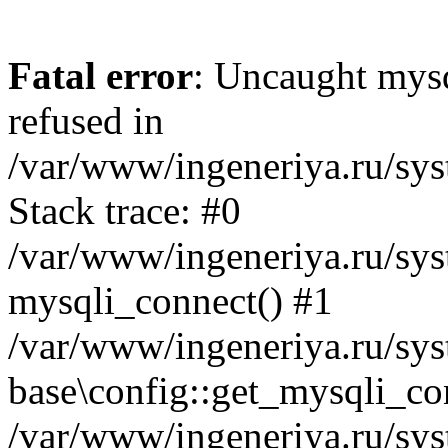
Fatal error
: Uncaught mys
refused in
/var/www/ingeneriya.ru/sys
Stack trace: #0
/var/www/ingeneriya.ru/syst
mysqli_connect() #1
/var/www/ingeneriya.ru/syst
base\config::get_mysqli_co
/var/www/ingeneriya.ru/syst