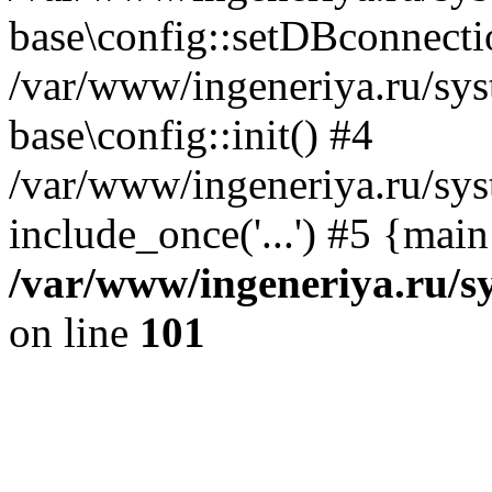
base\config::setDBconnecti
/var/www/ingeneriya.ru/sys
base\config::init() #4
/var/www/ingeneriya.ru/sys
include_once('...') #5 {mai
/var/www/ingeneriya.ru/sy
on line
101