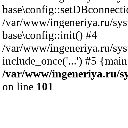
base\config::setDBconnecti
/var/www/ingeneriya.ru/sys
base\config::init() #4
/var/www/ingeneriya.ru/sys
include_once('...') #5 {mai
/var/www/ingeneriya.ru/sy
on line
101