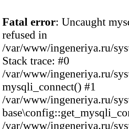
Fatal error
: Uncaught mys
refused in
/var/www/ingeneriya.ru/sys
Stack trace: #0
/var/www/ingeneriya.ru/syst
mysqli_connect() #1
/var/www/ingeneriya.ru/syst
base\config::get_mysqli_co
/var/www/ingeneriya.ru/syst