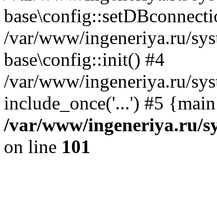
base\config::setDBconnecti
/var/www/ingeneriya.ru/sys
base\config::init() #4
/var/www/ingeneriya.ru/sys
include_once('...') #5 {mai
/var/www/ingeneriya.ru/sy
on line
101