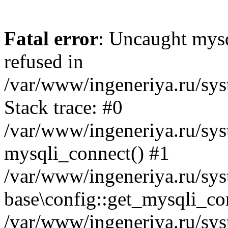
Fatal error
: Uncaught mys
refused in
/var/www/ingeneriya.ru/sys
Stack trace: #0
/var/www/ingeneriya.ru/syst
mysqli_connect() #1
/var/www/ingeneriya.ru/syst
base\config::get_mysqli_co
/var/www/ingeneriya.ru/syst